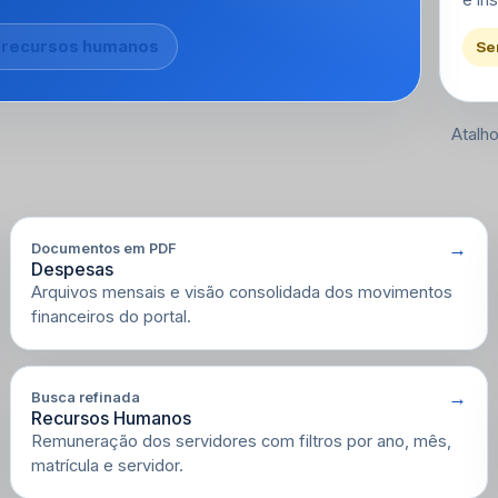
 recursos humanos
Se
Atalh
Documentos em PDF
Despesas
Arquivos mensais e visão consolidada dos movimentos
financeiros do portal.
Busca refinada
Recursos Humanos
Remuneração dos servidores com filtros por ano, mês,
matrícula e servidor.