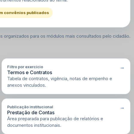
m convênios publicados
os organizados para os módulos mais consultados pelo cidadão.
Filtro por exercício
Termos e Contratos
Tabela de contratos, vigência, notas de empenho e
anexos vinculados.
Publicação institucional
Prestação de Contas
Área preparada para publicação de relatórios e
documentos institucionais.