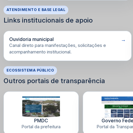
ATENDIMENTO E BASE LEGAL
Links institucionais de apoio
Ouvidoria municipal
Canal direto para manifestações, solicitações e
acompanhamento institucional.
ECOSSISTEMA PÚBLICO
Outros portais de transparência
PMDC
Governo Fede
Portal da prefeitura
Portal da Transpa