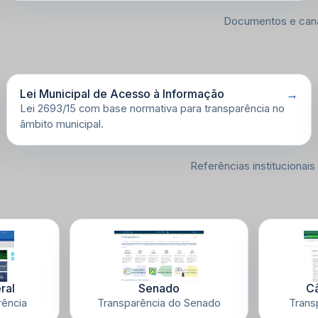
Documentos e cana
Lei Municipal de Acesso à Informação
Lei 2693/15 com base normativa para transparência no
âmbito municipal.
Referências institucionais
ral
Senado
Câ
rência
Transparência do Senado
Transp