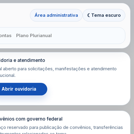
☾
Área administrativa
Tema escuro
ontas
Plano Plurianual
doria e atendimento
l aberto para solicitações, manifestações e atendimento
tucional.
Abrir ouvidoria
vênios com governo federal
ço reservado para publicação de convênios, transferências
strumentos relacionados ao tema.